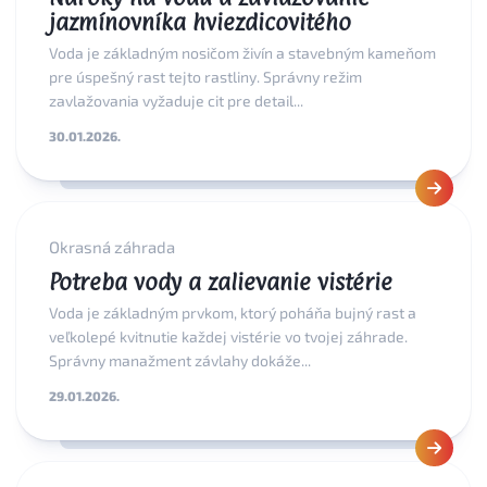
jazmínovníka hviezdicovitého
Voda je základným nosičom živín a stavebným kameňom
pre úspešný rast tejto rastliny. Správny režim
zavlažovania vyžaduje cit pre detail...
30.01.2026.
Okrasná záhrada
Potreba vody a zalievanie vistérie
Voda je základným prvkom, ktorý poháňa bujný rast a
veľkolepé kvitnutie každej vistérie vo tvojej záhrade.
Správny manažment závlahy dokáže...
29.01.2026.