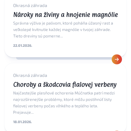
Okrasná záhrada
Nároky na živiny a hnojenie magnólie
Správna výživa je palivom, ktoré poháňa úžasný rast a
veľkolepé kvitnutie každej magnólie v tvojej záhrade.
Tieto dreviny sú pomerne...
22.01.2026.
Okrasná záhrada
Choroby a škodcovia fialovej verbeny
Najčastejšie plesňové ochorenia Múčnatka patrí medzi
najrozšírenejšie problémy, ktoré môžu postihnúť listy
fialovej verbeny počas vlhkého a teplého leta.
Prejavuje...
18.01.2026.