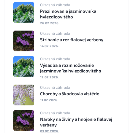
Okrasná záhrada
Prezimovanie jazmínovníka
hviezdicovitého
26.02.2026.
Okrasná záhrada
Strihanie a rez fialovej verbeny
14.02.2026.
Okrasná záhrada
Výsadba a rozmnožovanie
jazmínovníka hviezdicovitého
12.02.2026.
Okrasná záhrada
Choroby a škodcovia vistérie
11.02.2026.
Okrasná záhrada
Nároky na živiny a hnojenie fialovej
verbeny
03.02.2026.