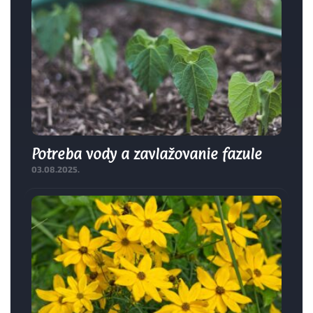
Potreba vody a zavlažovanie fazule
03.08.2025.