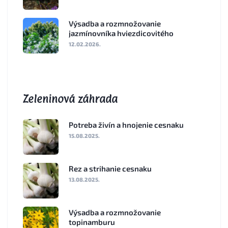
Výsadba a rozmnožovanie
jazmínovníka hviezdicovitého
12.02.2026.
Zeleninová záhrada
Potreba živín a hnojenie cesnaku
15.08.2025.
Rez a strihanie cesnaku
13.08.2025.
Výsadba a rozmnožovanie
topinamburu