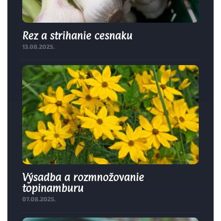
Rez a strihanie cesnaku
13.08.2025.
Výsadba a rozmnožovanie
topinamburu
07.08.2025.