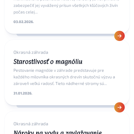
zabezpečiť jej vyvážený prísun všetkých kľúčových živín
počas celej...
03.02.2026.
Okrasná záhrada
Starostlivosť o magnóliu
Pestovanie magnólie v záhrade predstavuje pre
každého milovníka okrasných drevín skutočnú výzvu a
zároveň veľkú radosť. Tieto nádherné stromy sú...
31.01.2026.
Okrasná záhrada
Nároky na vodu a zavlažovanie