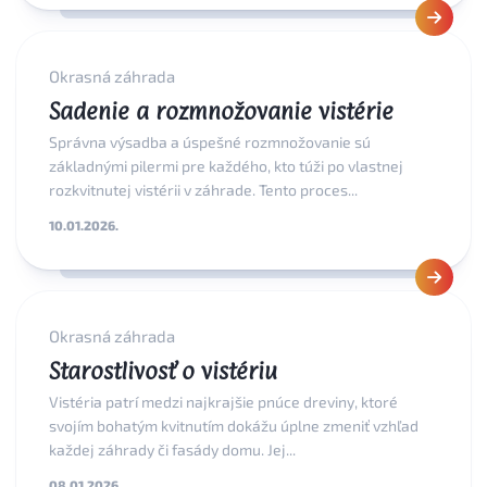
Okrasná záhrada
Sadenie a rozmnožovanie vistérie
Správna výsadba a úspešné rozmnožovanie sú
základnými pilermi pre každého, kto túži po vlastnej
rozkvitnutej vistérii v záhrade. Tento proces...
10.01.2026.
Okrasná záhrada
Starostlivosť o vistériu
Vistéria patrí medzi najkrajšie pnúce dreviny, ktoré
svojím bohatým kvitnutím dokážu úplne zmeniť vzhľad
každej záhrady či fasády domu. Jej...
08.01.2026.