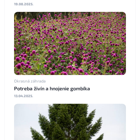
19.08.2025.
Okrasná záhrada
Potreba živín a hnojenie gombíka
13.04.2025.