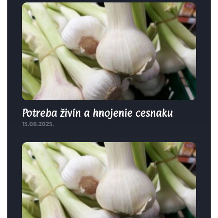
Potreba živín a hnojenie cesnaku
15.08.2025.