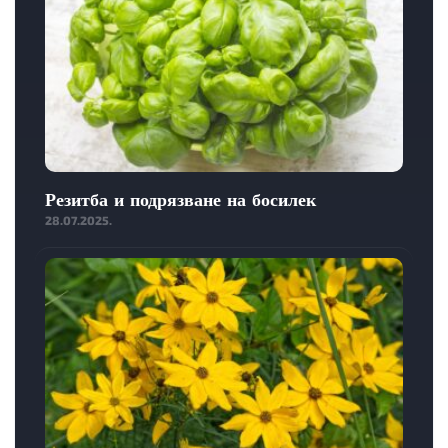
Резитба и подрязване на босилек
28.07.2025.