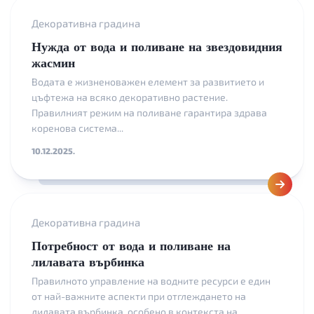
Декоративна градина
Нужда от вода и поливане на звездовидния
жасмин
Водата е жизненоважен елемент за развитието и
цъфтежа на всяко декоративно растение.
Правилният режим на поливане гарантира здрава
коренова система...
10.12.2025.
Декоративна градина
Потребност от вода и поливане на
лилавата върбинка
Правилното управление на водните ресурси е един
от най-важните аспекти при отглеждането на
лилавата върбинка, особено в контекста на