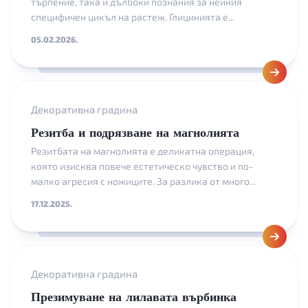
търпение, така и дълбоки познания за нейния
специфичен цикъл на растеж. Глицинията е...
05.02.2026.
Декоративна градина
Резитба и подрязване на магнолията
Резитбата на магнолията е деликатна операция,
която изисква повече естетическо чувство и по-
малко агресия с ножиците. За разлика от много...
17.12.2025.
Декоративна градина
Презимуване на лилавата върбинка