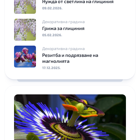
Нужда от светлина на глициния
09.02.2026.
Декоративна градина
Грижа за глициния
05.02.2026.
Декоративна градина
Резитба и подрязване на
магнолията
17.12.2025.