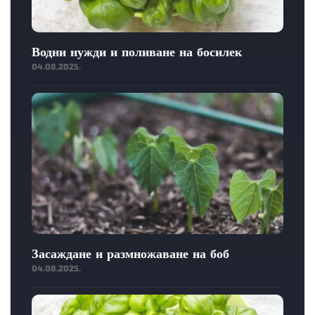
Водни нужди и поливане на босилек
04.08.2025.
Засаждане и размножаване на боб
04.08.2025.