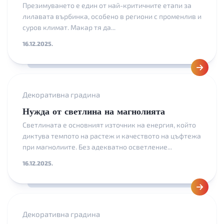
Презимуването е един от най-критичните етапи за
лилавата върбинка, особено в региони с променлив и
суров климат. Макар тя да...
16.12.2025.
Декоративна градина
Нужда от светлина на магнолията
Светлината е основният източник на енергия, който
диктува темпото на растеж и качеството на цъфтежа
при магнолиите. Без адекватно осветление...
16.12.2025.
Декоративна градина