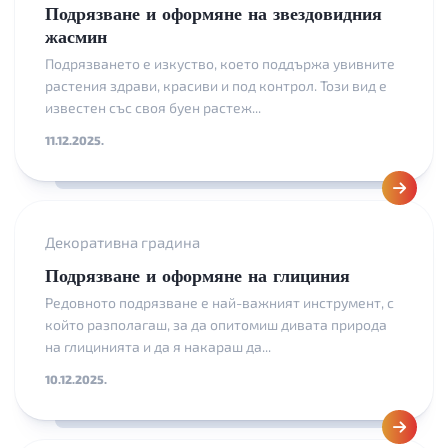
Подрязване и оформяне на звездовидния
жасмин
Подрязването е изкуство, което поддържа увивните
растения здрави, красиви и под контрол. Този вид е
известен със своя буен растеж...
11.12.2025.
Декоративна градина
Подрязване и оформяне на глициния
Редовното подрязване е най-важният инструмент, с
който разполагаш, за да опитомиш дивата природа
на глицинията и да я накараш да...
10.12.2025.