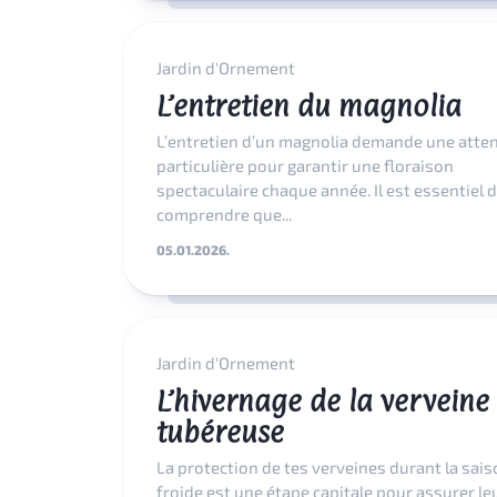
Jardin d'Ornement
L’entretien du magnolia
L’entretien d’un magnolia demande une atte
particulière pour garantir une floraison
spectaculaire chaque année. Il est essentiel 
comprendre que...
05.01.2026.
Jardin d'Ornement
L’hivernage de la verveine
tubéreuse
La protection de tes verveines durant la sai
froide est une étape capitale pour assurer le