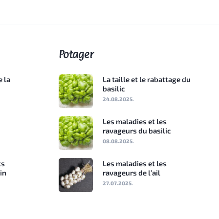
Potager
e la
La taille et le rabattage du
basilic
24.08.2025.
Les maladies et les
ravageurs du basilic
08.08.2025.
ts
Les maladies et les
min
ravageurs de l’ail
27.07.2025.