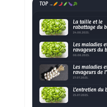
TOP →
La taille et le
rabattage du b
24.08.2025.
Les maladies et
ravageurs du b
08.08.2025.
Les maladies et
ravageurs de l’
27.07.2025.
L’entretien du b
25.07.2025.