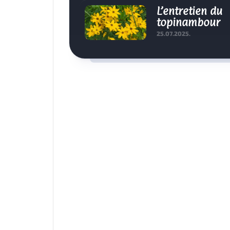
L’entretien du
topinambour
25.07.2025.