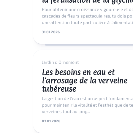
Pour obtenir une croissance vigoureuse et d
cascades de fleurs spectaculaires, tu dois po
une attention toute particulière à l’alimentati
31.01.2026.
Jardin d'Ornement
Les besoins en eau et
l’arrosage de la verveine
tubéreuse
La gestion de l’eau est un aspect fondamenta
pour maintenir la vitalité et l’esthétique de t
verveines tout au long...
07.01.2026.