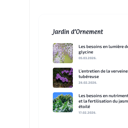
Jardin d’Ornement
Les besoins en lumière d
glycine
05.03.2026.
L’entretien de la verveine
tubéreuse
26.02.2026.
Les besoins en nutrimen
et la fertilisation du jas
étoilé
17.02.2026.