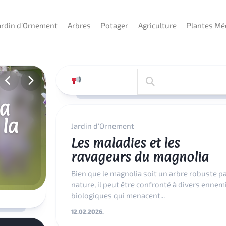
ardin d’Ornement
Arbres
Potager
Agriculture
Plantes Mé
la
 la
se
Jardin d'Ornement
Les maladies et les
ravageurs du magnolia
Bien que le magnolia soit un arbre robuste p
nature, il peut être confronté à divers ennem
biologiques qui menacent...
12.02.2026.