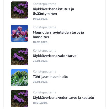
Koristepuutarha
Jäykkäverbena istutus ja
lisääntyminen
14.02.2026.
Koristepuutarha
Magnolian ravinteiden tarve ja
lannoitus
10.02.2026.
Koristepuutarha
Jäykkäverbena valontarve
28.01.2026.
Koristepuutarha
Tähtijasmineen hoito
26.01.2026.
Koristepuutarha
Jäykkäverbena vedentarve ja kastelu
18.01.2026.