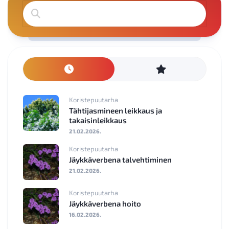
Koristepuutarha
Tähtijasmineen leikkaus ja
takaisinleikkaus
21.02.2026.
Koristepuutarha
Jäykkäverbena talvehtiminen
21.02.2026.
Koristepuutarha
Jäykkäverbena hoito
16.02.2026.