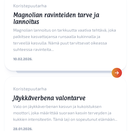
Koristepuutarha
Magnolian ravinteiden tarve ja
lannoitus
Magnolian lannoitus on tarkkuutta vaativa tehtävä, joka
palkitsee kasvattajansa runsaalla kukinnalla ja
terveellä kasvulla. Nämä puut tarvitsevat oikeassa
suhteessa ravinteita...
10.02.2026.
Koristepuutarha
Jäykkäverbena valontarve
Valo on jäykkäverbenan kasvun ja kukoistuksen
moottori, joka määrittää suoraan kasvin terveyden ja
kukkien intensiteetin. Tämä laji on sopeutunut elämään...
28.01.2026.