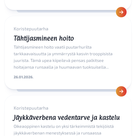
Koristepuutarha
Tähtijasmineen hoito
Tähtijasmineen hoito vaatii puutarhurilta
tarkkaavaisuutta ja ymmärrystä kasvin trooppisista
juurista. Tämä upea kiipeilevä pensas palkitsee
hoitajansa runsaalla ja huumaavan tuoksuisella...
26.01.2026.
Koristepuutarha
Jäykkäverbena vedentarve ja kastelu
Oikeaoppinen kastelu on yksi tärkeimmistä tekijöistä
jäykkäverbenan menestyksessä ja runsaassa