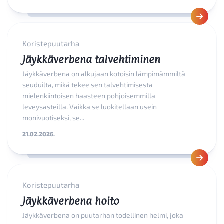
Koristepuutarha
Jäykkäverbena talvehtiminen
Jäykkäverbena on alkujaan kotoisin lämpimämmiltä
seuduilta, mikä tekee sen talvehtimisesta
mielenkiintoisen haasteen pohjoisemmilla
leveysasteilla. Vaikka se luokitellaan usein
monivuotiseksi, se...
21.02.2026.
Koristepuutarha
Jäykkäverbena hoito
Jäykkäverbena on puutarhan todellinen helmi, joka