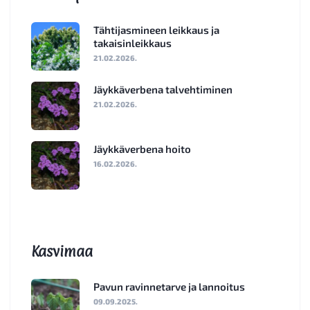
Tähtijasmineen leikkaus ja
takaisinleikkaus
21.02.2026.
Jäykkäverbena talvehtiminen
21.02.2026.
Jäykkäverbena hoito
16.02.2026.
Kasvimaa
Pavun ravinnetarve ja lannoitus
09.09.2025.