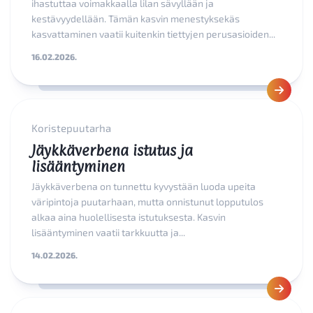
ihastuttaa voimakkaalla lilan sävyllään ja
kestävyydellään. Tämän kasvin menestyksekäs
kasvattaminen vaatii kuitenkin tiettyjen perusasioiden...
16.02.2026.
Koristepuutarha
Jäykkäverbena istutus ja
lisääntyminen
Jäykkäverbena on tunnettu kyvystään luoda upeita
väripintoja puutarhaan, mutta onnistunut lopputulos
alkaa aina huolellisesta istutuksesta. Kasvin
lisääntyminen vaatii tarkkuutta ja...
14.02.2026.